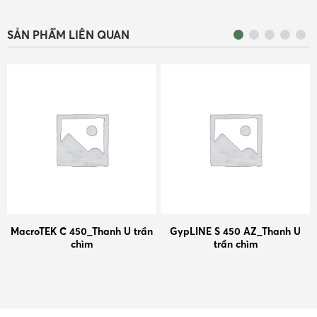
SẢN PHẨM LIÊN QUAN
GypLINE S 450 AZ_Thanh U
MacroTEK Ultra 400_Thanh U
trần chìm
trần chìm