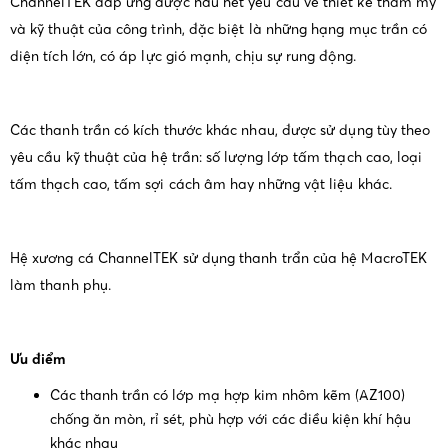
ChannelTEK đáp ứng được hầu hết yêu cầu về thiết kế thẩm mỹ
và kỹ thuật của công trình, đặc biệt là những hạng mục trần có
diện tích lớn, có áp lực gió mạnh, chịu sự rung động.
Các thanh trần có kích thước khác nhau, được sử dụng tùy theo
yêu cầu kỹ thuật của hệ trần: số lượng lớp tấm thạch cao, loại
tấm thạch cao, tấm sợi cách âm hay những vật liệu khác.
Hệ xương cá ChannelTEK sử dụng thanh trẩn của hệ MacroTEK
làm thanh phụ.
Ưu điểm
Các thanh trần có lớp mạ hợp kim nhôm kẽm (AZ100)
chống ăn mòn, rỉ sét, phù hợp với các điều kiện khí hậu
khác nhau