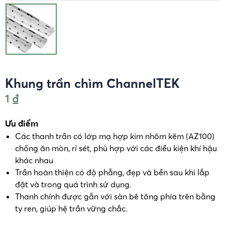
Khung trần chìm ChannelTEK
1
₫
Ưu điểm
Các thanh trần có lớp mạ hợp kim nhôm kẽm (AZ100)
chống ăn mòn, rỉ sét, phù hợp với các điều kiện khí hậu
khác nhau
Trần hoàn thiện có độ phẳng, đẹp và bền sau khi lắp
đặt và trong quá trình sử dụng.
Thanh chính được gắn với sàn bê tông phía trên bằng
ty ren, giúp hệ trần vững chắc.