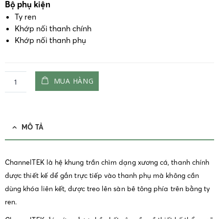
Bộ phụ kiện
Ty ren
Khớp nối thanh chính
Khớp nối thanh phụ
MUA HÀNG
MÔ TẢ
ChannelTEK là hệ khung trần chìm dạng xương cá, thanh chính
được thiết kế để gắn trực tiếp vào thanh phụ mà không cần
dùng khóa liên kết, được treo lên sàn bê tông phía trên bằng ty
ren.