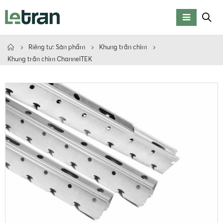
Riêng tư: Sản phẩm
Khung trần chìm
Khung trần chìm ChannelTEK