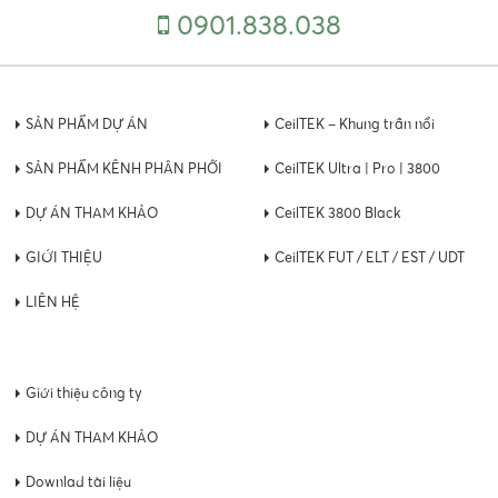
0901.838.038
SẢN PHẨM DỰ ÁN
CeilTEK – Khung trần nổi
SẢN PHẨM KÊNH PHÂN PHỐI
CeilTEK Ultra | Pro | 3800
DỰ ÁN THAM KHẢO
CeilTEK 3800 Black
GIỚI THIỆU
CeilTEK FUT / ELT / EST / UDT
LIÊN HỆ
Giới thiệu công ty
DỰ ÁN THAM KHẢO
Downlad tài liệu