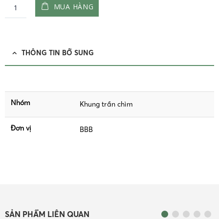
MUA HÀNG
THÔNG TIN BỔ SUNG
Nhóm
Khung trần chìm
Đơn vị
BBB
SẢN PHẨM LIÊN QUAN