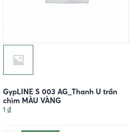
GypLINE S 003 AG_Thanh U trần
chìm MÀU VÀNG
1
₫