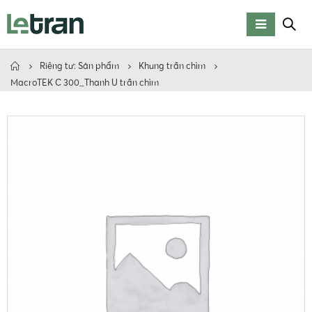
Riêng tư: Sản phẩm
Khung trần chìm
MacroTEK C 300_Thanh U trần chìm