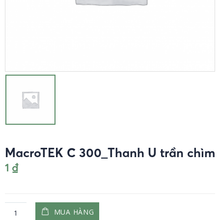
MacroTEK C 300_Thanh U trần chìm
1
₫
MUA HÀNG