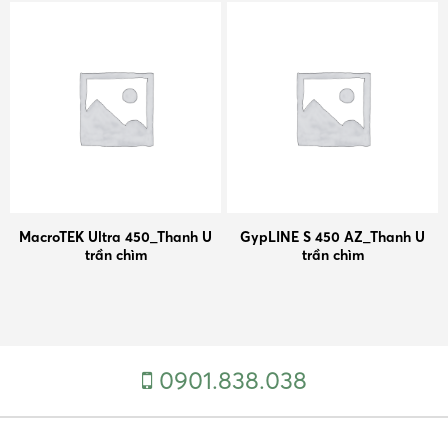
MacroTEK Ultra 450_Thanh U
GypLINE S 450 AZ_Thanh U
trần chìm
trần chìm
0901.838.038