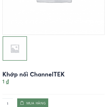
Khớp nối ChannelTEK
1
₫
MUA HÀNG