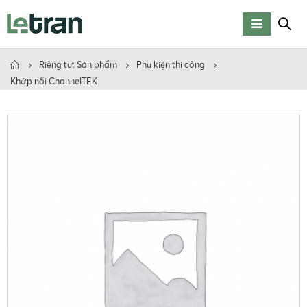
Riêng tư: Sản phẩm
Phụ kiện thi công
Khớp nối ChannelTEK