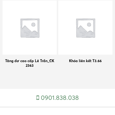
Tăng đơ cao cấp Lê Trần_CK
Khóa liên kết T3.66
2363
0901.838.038