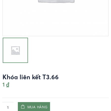
Khóa liên kết T3.66
1
₫
MUA HÀNG