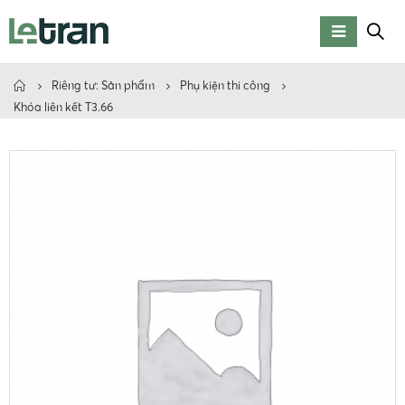
Riêng tư: Sản phẩm
Phụ kiện thi công
Khóa liên kết T3.66