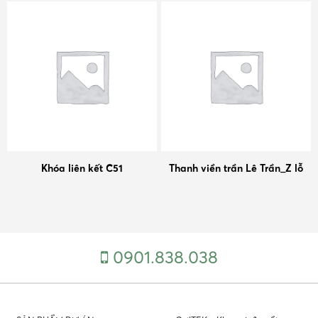
Khóa liên kết C51
Thanh viền trần Lê Trần_Z lỗ
0901.838.038