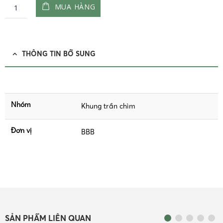
MUA HÀNG
THÔNG TIN BỔ SUNG
Nhóm
Khung trần chìm
Đơn vị
BBB
SẢN PHẨM LIÊN QUAN