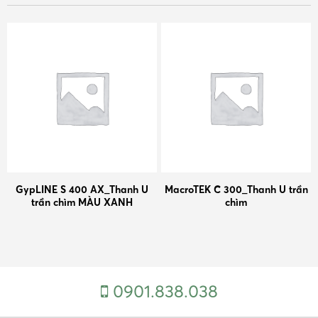
GypLINE S 400 AX_Thanh U
MacroTEK C 300_Thanh U trần
trần chìm MÀU XANH
chìm
0901.838.038