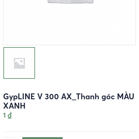
GypLINE V 300 AX_Thanh góc MÀU
XANH
1
₫