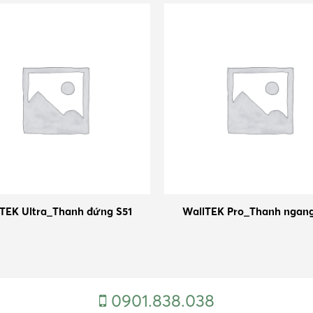
TEK Ultra_Thanh đứng S51
WallTEK Pro_Thanh ngang
0901.838.038