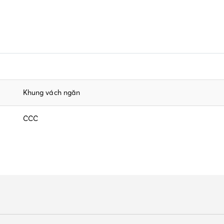
Khung vách ngăn
CCC