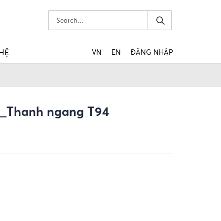
 HỆ
VN
EN
ĐĂNG NHẬP
d_Thanh ngang T94