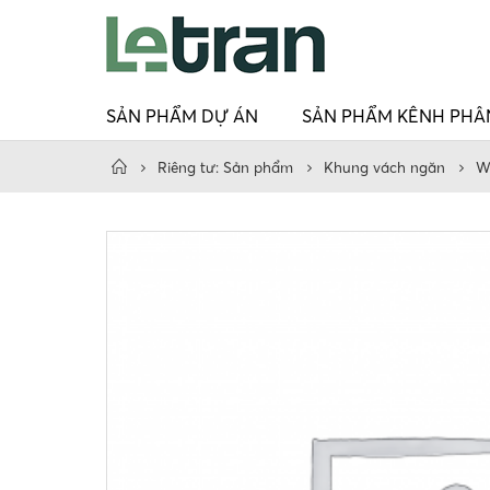
SẢN PHẨM DỰ ÁN
SẢN PHẨM KÊNH PHÂ
Riêng tư: Sản phẩm
Khung vách ngăn
W