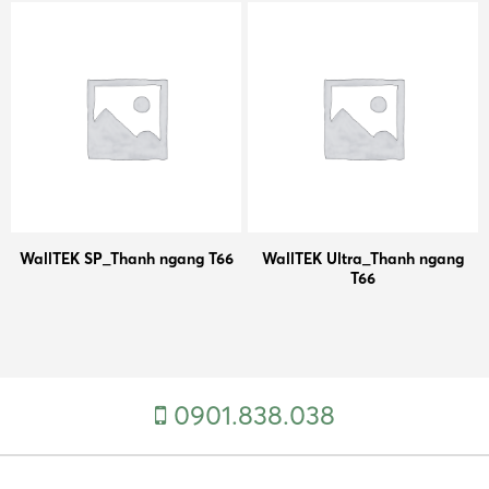
WallTEK SP_Thanh ngang T66
WallTEK Ultra_Thanh ngang
T66
0901.838.038