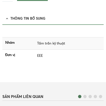
THÔNG TIN BỔ SUNG
Nhóm
Tấm trần kỹ thuật
Đơn vị
EEE
SẢN PHẨM LIÊN QUAN