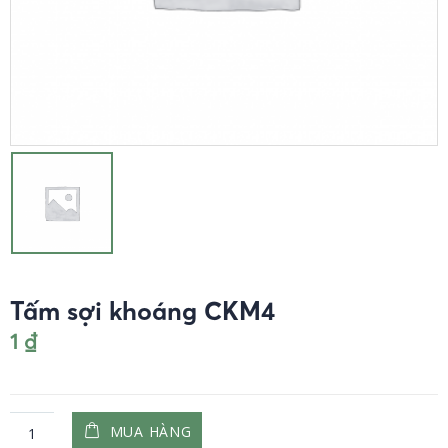
Tấm sợi khoáng CKM4
1
₫
MUA HÀNG