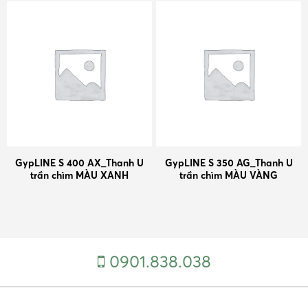
GypLINE S 400 AX_Thanh U
GypLINE S 350 AG_Thanh U
trần chìm MÀU XANH
trần chìm MÀU VÀNG
0901.838.038