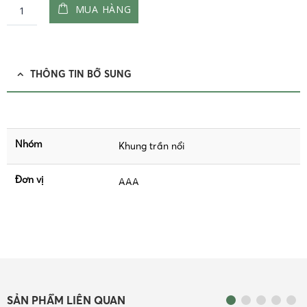
MUA HÀNG
THÔNG TIN BỔ SUNG
Nhóm
Khung trần nổi
Đơn vị
AAA
SẢN PHẨM LIÊN QUAN