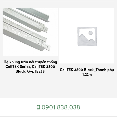
Hệ khung trần nổi truyền thống
CeilTEK Series, CeilTEK 3800
CeilTEK 3800 Black_Thanh phụ
Black, GypTEE38
1.22m
0901.838.038