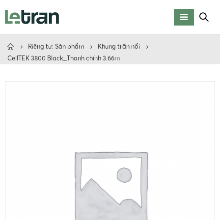
Riêng tư: Sản phẩm
Khung trần nổi
CeilTEK 3800 Black_Thanh chính 3.66m