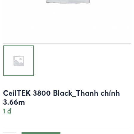
CeilTEK 3800 Black_Thanh chính
3.66m
1
₫