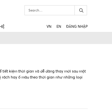
 HỆ
VN
EN
ĐĂNG NHẬP
ể tiết kiệm thời gian và dễ dàng thay mới sau một
bị rách hay ố màu theo thời gian như những loại