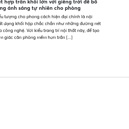
t hợp trần khối lớn với giếng trời để bổ
ng ánh sáng tự nhiên cho phòng
ểu tượng cho phong cách hiện đại chính là nội
ất dạng khối hộp chắc chắn như những đường nét
a công nghệ. Với kiểu trang trí nội thất này, để tạo
m giác căn phòng mềm hơn trần [...]