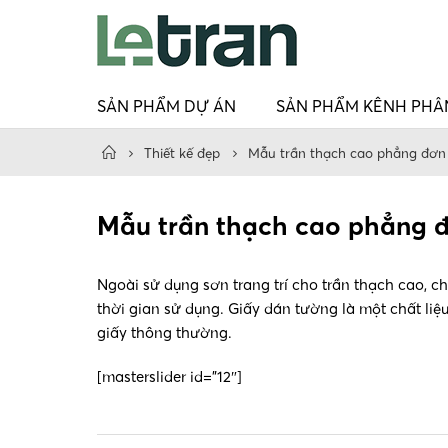
SẢN PHẨM DỰ ÁN
SẢN PHẨM KÊNH PHÂ
Thiết kế đẹp
Mẫu trần thạch cao phẳng đơn
Mẫu trần thạch cao phẳng 
Ngoài sử dụng sơn trang trí cho trần thạch cao, c
thời gian sử dụng. Giấy dán tường là một chất liệ
giấy thông thường.
[masterslider id=”12″]