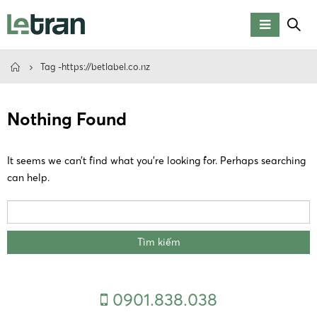
Tag -
https://betlabel.co.nz
Nothing Found
It seems we can’t find what you’re looking for. Perhaps searching
can help.
Tìm kiếm cho:
0901.838.038