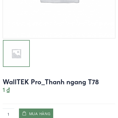
WallTEK Pro_Thanh ngang T78
1
₫
MUA HÀNG