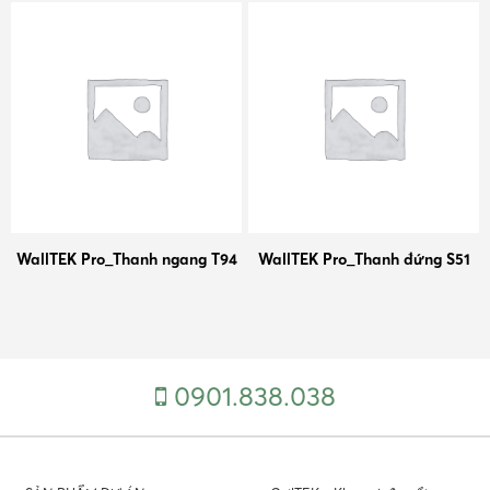
WallTEK Pro_Thanh ngang T94
WallTEK Pro_Thanh đứng S51
0901.838.038