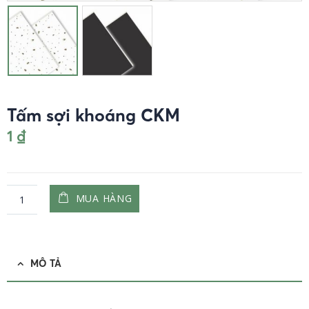
Tấm sợi khoáng CKM
1
₫
MUA HÀNG
MÔ TẢ