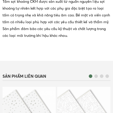
Tấm sợi khoáng CKM được sản xuất từ nguồn nguyên liệu sợi
khoáng tự nhiên kết hợp với các phụ gia đặc biệt tạo ra loại
tấm có trọng nhẹ và khả năng tiêu âm cao. Bề mặt và viền cạnh
tấm có nhiều loại phù hợp với các yêu cầu thiết kế và thẩm mỹ.
Sản phẩm đảm bảo các yêu cầu kỹ thuật và chất lượng trong
các loại môi trường khí hậu khác nhau.
SẢN PHẨM LIÊN QUAN