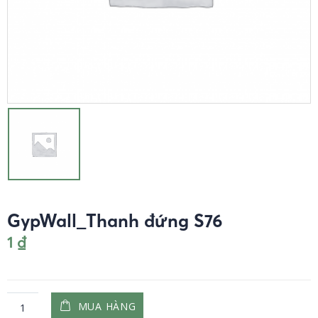
GypWall_Thanh đứng S76
1
₫
MUA HÀNG