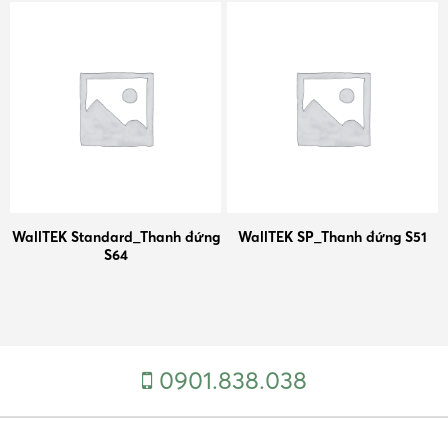
WallTEK Standard_Thanh đứng
WallTEK SP_Thanh đứng S51
S64
0901.838.038